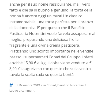
anche per il suo nome rassicurante, ma il vero
fatto è che sa di buono e genuino, la torta della
nonna è ancora oggi un must! Un classico
intramontabile, una torta perfetta per il pranzo
della domenica. E’ per questo che il Panificio
Pasticceria Nocentini vuole farvelo assaporare al
meglio, preparando una deliziosa frolla
fragrante e una divina crema pasticcera.
Praticando uno sconto importante nelle vendite
presso i supermercati Conad del Gruppo. Infatti
anziché 15,90 € al kg, il dolce viene venduto a €
8,90. Ci auguriamo con questo che sulla vostra
tavola la scelta cada su questa bontà.
3 Dicembre 2019
in
Conad
,
Panificio Nocentini
Leave a comment