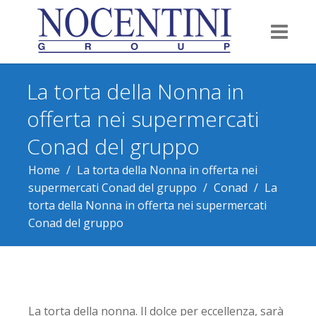
La torta della Nonna in
offerta nei supermercati
Conad del gruppo
Home
/
La torta della Nonna in offerta nei
supermercati Conad del gruppo
/
Conad
/
La
torta della Nonna in offerta nei supermercati
Conad del gruppo
La torta della nonna. Il dolce per eccellenza, sarà