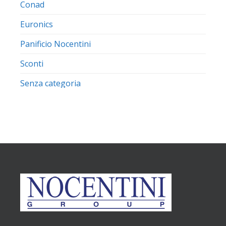
Conad
Euronics
Panificio Nocentini
Sconti
Senza categoria