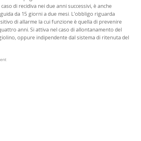
n caso di recidiva nei due anni successivi, è anche
 guida da 15 giorni a due mesi
.
L’obbligo riguarda
ositivo di allarme la cui funzione è quella di prevenire
quattro anni. Si attiva nel caso di allontanamento del
iolino, oppure indipendente dal sistema di ritenuta del
ent