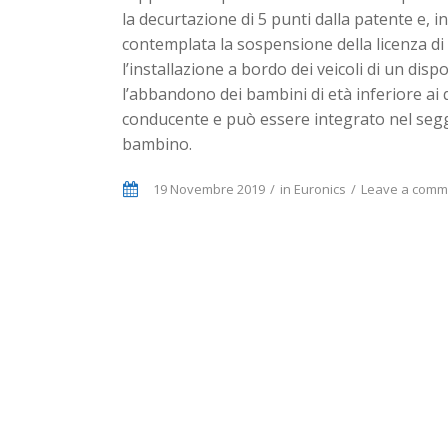
la decurtazione di 5 punti dalla patente e, i
contemplata la sospensione della licenza di
l’installazione a bordo dei veicoli di un disp
l’abbandono dei bambini di età inferiore ai 
conducente e può essere integrato nel segg
bambino.
19 Novembre 2019
in
Euronics
Leave a comm