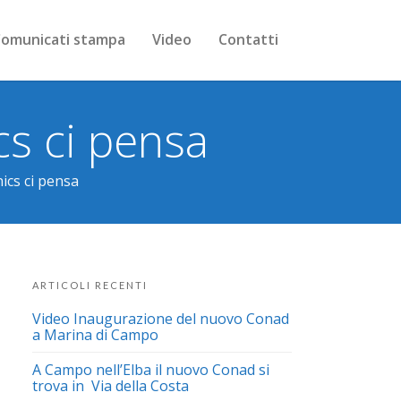
omunicati stampa
Video
Contatti
cs ci pensa
ics ci pensa
ARTICOLI RECENTI
Video Inaugurazione del nuovo Conad
a Marina di Campo
A Campo nell’Elba il nuovo Conad si
trova in Via della Costa